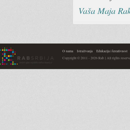
Vaša Maja Rak
O nama
Istraživanja
Edukacija i kreativnost
Copyright © 2011 - 2026 Rab | All rights reserv