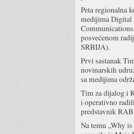
Peta regionalna k
medijima Digital
Communications, 
posvećenom radij
SRBIJA).
Prvi sastanak Tim
novinarskih udruž
sa medijima održa
Tim za dijalog i 
i operativno radi
predstavnik RAB 
Na temu „Why is 