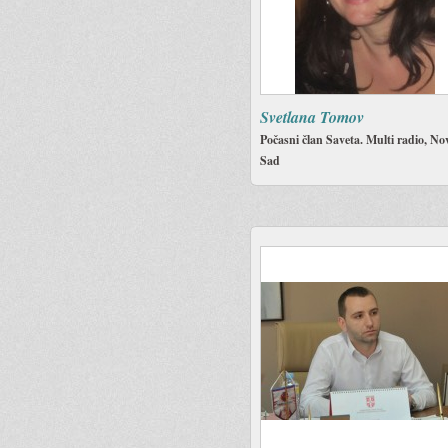
Svetlana Tomov
Počasni član Saveta. Multi radio, No
Sad