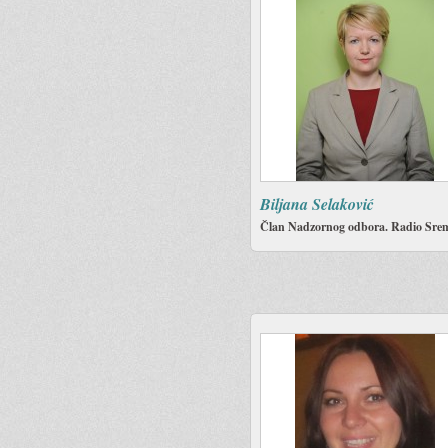
Biljana Selaković
Član Nadzornog odbora. Radio Sre