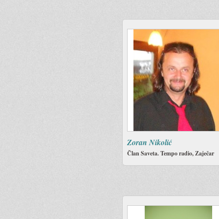
Zoran Nikolić
Član Saveta. Tempo radio, Zaječar