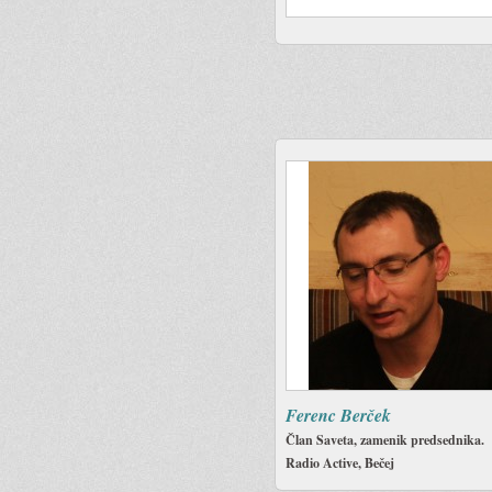
Ferenc Berček
Član Saveta, zamenik predsednika.
Radio Active, Bečej