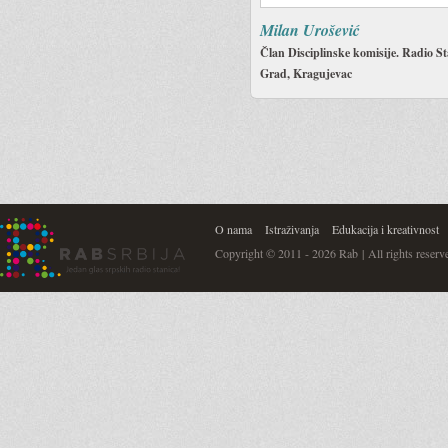
Milan Urošević
Član Disciplinske komisije. Radio St
Grad, Kragujevac
O nama
Istraživanja
Edukacija i kreativnost
Copyright © 2011 - 2026 Rab | All rights reserv