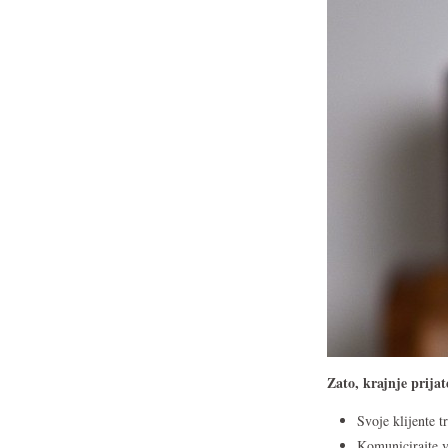
Zato, krajnje prijat
Svoje klijente t
Komunicirajte v