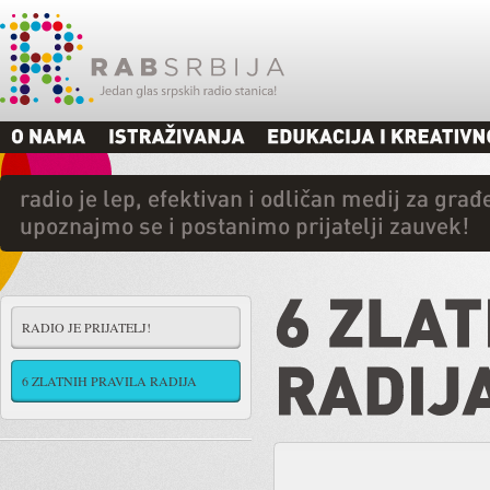
RADIO JE PRIJATELJ!
6 ZLATNIH PRAVILA RADIJA