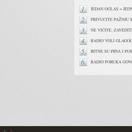
1.
JEDAN OGLAS = JED
2.
PRIVUCITE PAŽNJU
3.
NE VIČITE, ZAVEDIT
4.
RADIO VOLI GLAGO
5.
BITNE SU PRVA I PO
6.
RADIO PORUKA GOV