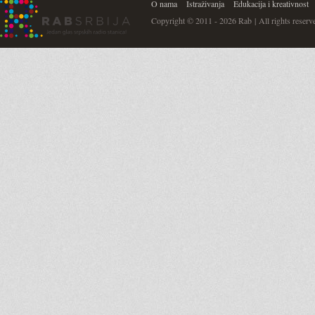
O nama
Istraživanja
Edukacija i kreativnost
Copyright © 2011 - 2026 Rab | All rights reserv