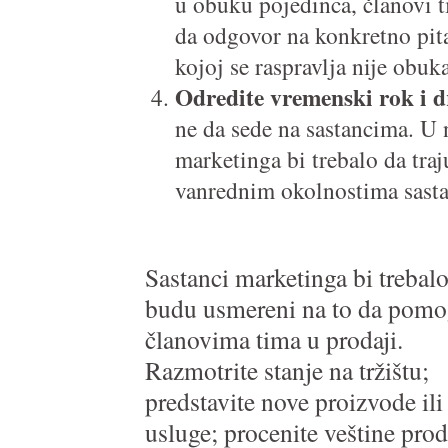
u obuku pojedinca, članovi 
da odgovor na konkretno pita
kojoj se raspravlja nije obuk
Odredite vremenski rok i dr
ne da sede na sastancima. U
marketinga bi trebalo da traj
vanrednim okolnostima sastan
Sastanci marketinga bi trebal
budu usmereni na to da pom
članovima tima u prodaji.
Razmotrite stanje na tržištu;
predstavite nove proizvode ili
usluge; procenite veštine prod