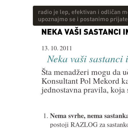
13. 10. 2011
Neka vaši sastanci 
Šta menadžeri mogu da uč
Konsultant Pol Mekord kaž
jednostavna pravila, koja
Nema svrhe, nema sastank
postoji RAZLOG za sastanko