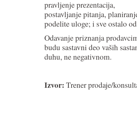
pravljenje prezentacija,
postavljanje pitanja, planiran
podelite uloge; i sve ostalo o
Odavanje priznanja prodavcima
budu sastavni deo vaših sasta
duhu, ne negativnom.
Izvor:
Trener prodaje/konsult