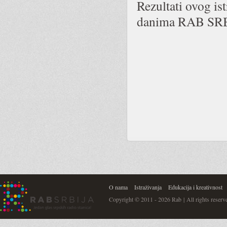
Rezultati ovog is
danima RAB SRB
O nama
Istraživanja
Edukacija i kreativnost
Copyright © 2011 - 2026 Rab | All rights reserv